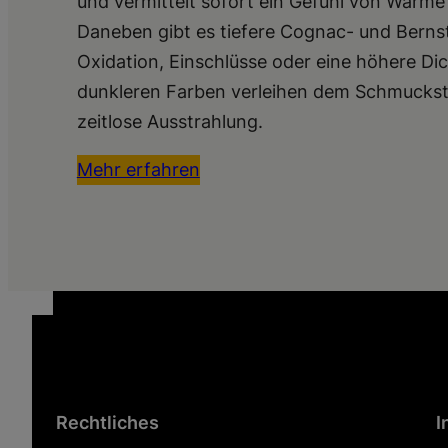
und vermittelt sofort ein Gefühl von Wärme 
Daneben gibt es tiefere Cognac- und Bernst
Oxidation, Einschlüsse oder eine höhere Di
dunkleren Farben verleihen dem Schmuckstü
zeitlose Ausstrahlung.
Mehr erfahren
Rechtliches
I