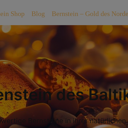
tein Shop
Blog
Bernstein – Gold des Nord
nstein des Balt
wertige Bernsteine in ihrer natürlichen