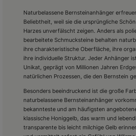
Naturbelassene Bernsteinanhänger erfreuen
Beliebtheit, weil sie die ursprüngliche Schön
Harzes unverfälscht zeigen. Anders als poli
bearbeitete Schmucksteine behalten naturb
ihre charakteristische Oberfläche, ihre or
ihre individuelle Struktur. Jeder Anhänger is
Unikat, geprägt von Millionen Jahren Erdg
natürlichen Prozessen, die den Bernstein g
Besonders beeindruckend ist die große Farbvi
naturbelassene Bernsteinanhänger vorkom
bekannteste und am häufigsten angebotene
klassische Honiggelb, das warm und lebendi
transparente bis leicht milchige Gelb erinn