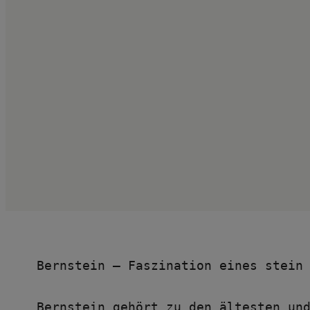
Bernstein – Faszination eines stein
Bernstein gehört zu den ältesten und