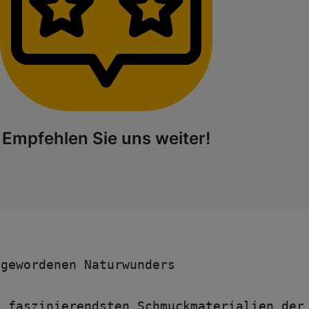
Empfehlen Sie uns weiter!
 gewordenen Naturwunders
 faszinierendsten Schmuckmaterialien der 