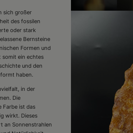
 sich großer
heit des fossilen
erte oder stark
elassene Bernsteine
ganischen Formen und
t somit ein echtes
eschichte und den
eformt haben.
elfalt, in der
men. Die
 Farbe ist das
g wirkt. Dieses
ert an Sonnenstrahlen