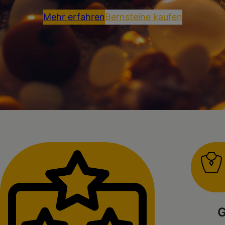
Mehr erfahren
Bernsteine kaufen
G