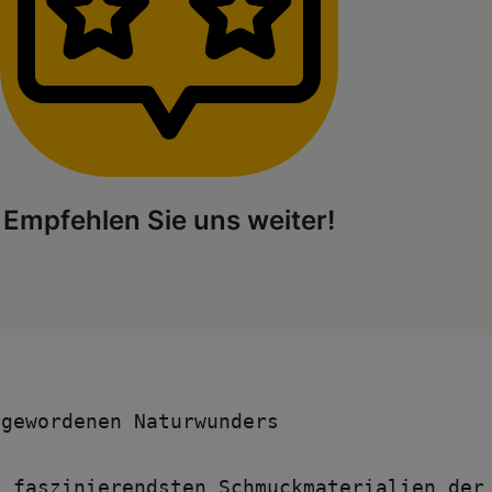
Empfehlen Sie uns weiter!
 gewordenen Naturwunders
 faszinierendsten Schmuckmaterialien der 