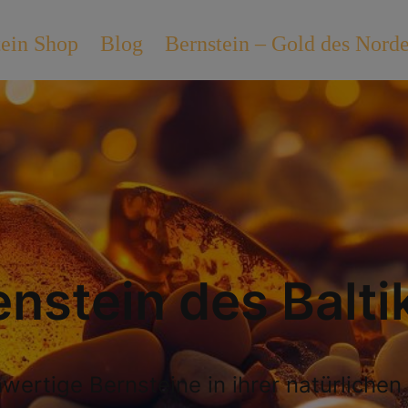
tein Shop
Blog
Bernstein – Gold des Nord
nstein des Balt
wertige Bernsteine in ihrer natürlichen