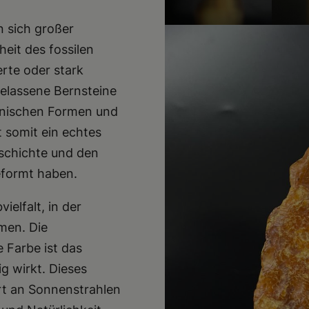
 sich großer
heit des fossilen
erte oder stark
elassene Bernsteine
ganischen Formen und
t somit ein echtes
eschichte und den
eformt haben.
elfalt, in der
men. Die
 Farbe ist das
g wirkt. Dieses
ert an Sonnenstrahlen