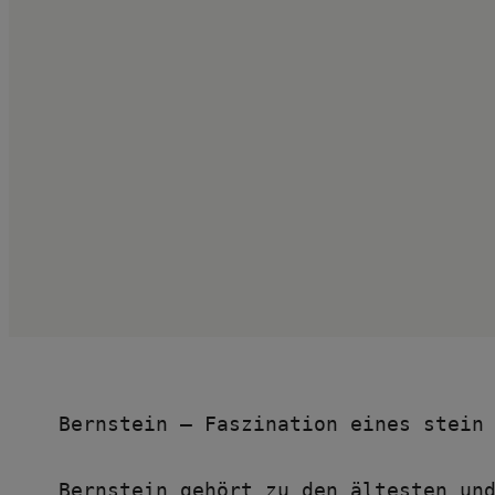
Bernstein – Faszination eines stein
Bernstein gehört zu den ältesten und