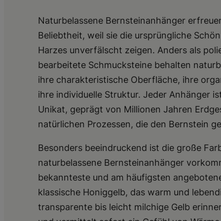
Naturbelassene Bernsteinanhänger erfreuen
Beliebtheit, weil sie die ursprüngliche Schön
Harzes unverfälscht zeigen. Anders als poli
bearbeitete Schmucksteine behalten naturb
ihre charakteristische Oberfläche, ihre or
ihre individuelle Struktur. Jeder Anhänger is
Unikat, geprägt von Millionen Jahren Erdg
natürlichen Prozessen, die den Bernstein g
Besonders beeindruckend ist die große Farbvi
naturbelassene Bernsteinanhänger vorkom
bekannteste und am häufigsten angebotene
klassische Honiggelb, das warm und lebendi
transparente bis leicht milchige Gelb erinn