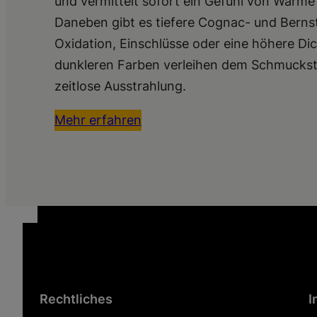
und vermittelt sofort ein Gefühl von Wärme 
Daneben gibt es tiefere Cognac- und Bernst
Oxidation, Einschlüsse oder eine höhere Di
dunkleren Farben verleihen dem Schmuckstü
zeitlose Ausstrahlung.
Mehr erfahren
Rechtliches
I