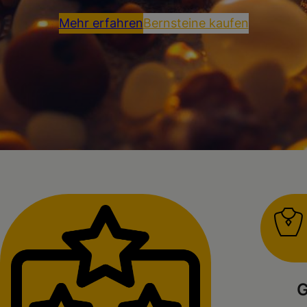
Mehr erfahren
Bernsteine kaufen
G